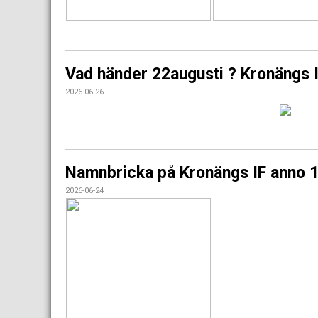
Vad händer 22augusti ? Kronängs I
2026-06-26
Namnbricka på Kronängs IF anno 
2026-06-24