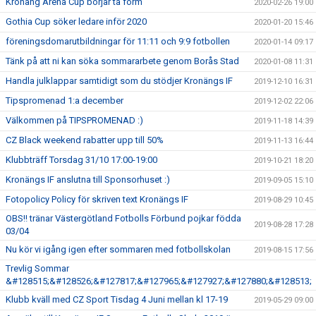
Kronäng Arena Cup börjar ta form
2020-02-26 19:00
Gothia Cup söker ledare inför 2020
2020-01-20 15:46
föreningsdomarutbildningar för 11:11 och 9:9 fotbollen
2020-01-14 09:17
Tänk på att ni kan söka sommararbete genom Borås Stad
2020-01-08 11:31
Handla julklappar samtidigt som du stödjer Kronängs IF
2019-12-10 16:31
Tipspromenad 1:a december
2019-12-02 22:06
Välkommen på TIPSPROMENAD :)
2019-11-18 14:39
CZ Black weekend rabatter upp till 50%
2019-11-13 16:44
Klubbträff Torsdag 31/10 17:00-19:00
2019-10-21 18:20
Kronängs IF anslutna till Sponsorhuset :)
2019-09-05 15:10
Fotopolicy Policy för skriven text Kronängs IF
2019-08-29 10:45
OBS!! tränar Västergötland Fotbolls Förbund pojkar födda
2019-08-28 17:28
03/04
Nu kör vi igång igen efter sommaren med fotbollskolan
2019-08-15 17:56
Trevlig Sommar
&#128515;&#128526;&#127817;&#127965;&#127927;&#127880;&#128513;
Klubb kväll med CZ Sport Tisdag 4 Juni mellan kl 17-19
2019-05-29 09:00