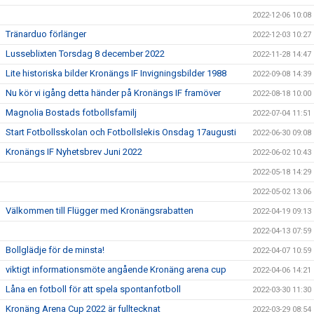
2022-12-06 10:08
Tränarduo förlänger
2022-12-03 10:27
Lusseblixten Torsdag 8 december 2022
2022-11-28 14:47
Lite historiska bilder Kronängs IF Invigningsbilder 1988
2022-09-08 14:39
Nu kör vi igång detta händer på Kronängs IF framöver
2022-08-18 10:00
Magnolia Bostads fotbollsfamilj
2022-07-04 11:51
Start Fotbollsskolan och Fotbollslekis Onsdag 17augusti
2022-06-30 09:08
Kronängs IF Nyhetsbrev Juni 2022
2022-06-02 10:43
2022-05-18 14:29
2022-05-02 13:06
Välkommen till Flügger med Kronängsrabatten
2022-04-19 09:13
2022-04-13 07:59
Bollglädje för de minsta!
2022-04-07 10:59
viktigt informationsmöte angående Kronäng arena cup
2022-04-06 14:21
Låna en fotboll för att spela spontanfotboll
2022-03-30 11:30
Kronäng Arena Cup 2022 är fulltecknat
2022-03-29 08:54