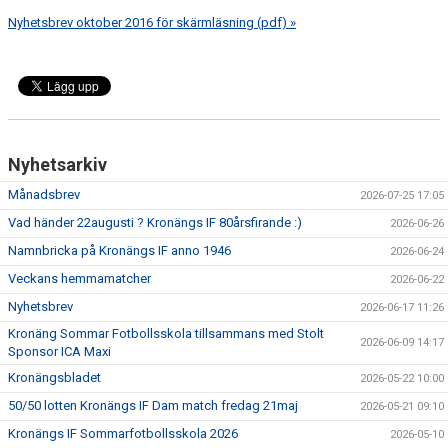
Nyhetsbrev oktober 2016 för skärmläsning (pdf) »
Nyhetsarkiv
Månadsbrev
2026-07-25 17:05
Vad händer 22augusti ? Kronängs IF 80årsfirande :)
2026-06-26
Namnbricka på Kronängs IF anno 1946
2026-06-24
Veckans hemmamatcher
2026-06-22
Nyhetsbrev
2026-06-17 11:26
Kronäng Sommar Fotbollsskola tillsammans med Stolt
2026-06-09 14:17
Sponsor ICA Maxi
Kronängsbladet
2026-05-22 10:00
50/50 lotten Kronängs IF Dam match fredag 21maj
2026-05-21 09:10
Kronängs IF Sommarfotbollsskola 2026
2026-05-10