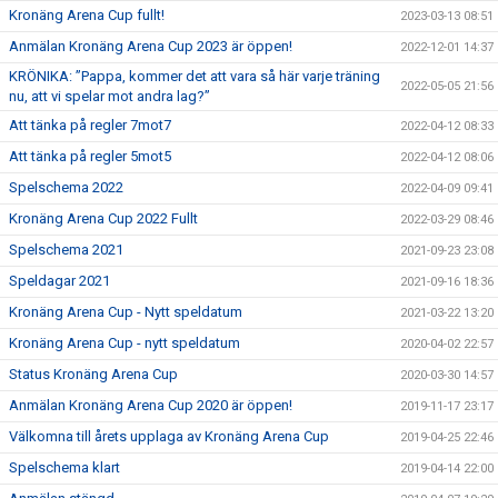
Kronäng Arena Cup fullt!
2023-03-13 08:51
Anmälan Kronäng Arena Cup 2023 är öppen!
2022-12-01 14:37
KRÖNIKA: ”Pappa, kommer det att vara så här varje träning
2022-05-05 21:56
nu, att vi spelar mot andra lag?”
Att tänka på regler 7mot7
2022-04-12 08:33
Att tänka på regler 5mot5
2022-04-12 08:06
Spelschema 2022
2022-04-09 09:41
Kronäng Arena Cup 2022 Fullt
2022-03-29 08:46
Spelschema 2021
2021-09-23 23:08
Speldagar 2021
2021-09-16 18:36
Kronäng Arena Cup - Nytt speldatum
2021-03-22 13:20
Kronäng Arena Cup - nytt speldatum
2020-04-02 22:57
Status Kronäng Arena Cup
2020-03-30 14:57
Anmälan Kronäng Arena Cup 2020 är öppen!
2019-11-17 23:17
Välkomna till årets upplaga av Kronäng Arena Cup
2019-04-25 22:46
Spelschema klart
2019-04-14 22:00