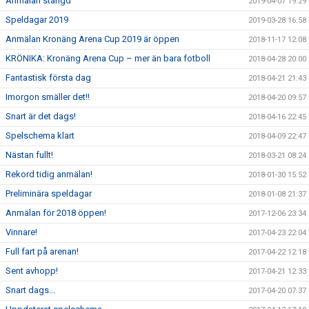
Anmälan stängd
2019-04-07 19:29
Speldagar 2019
2019-03-28 16:58
Anmälan Kronäng Arena Cup 2019 är öppen
2018-11-17 12:08
KRÖNIKA: Kronäng Arena Cup – mer än bara fotboll
2018-04-28 20:00
Fantastisk första dag
2018-04-21 21:43
Imorgon smäller det!!
2018-04-20 09:57
Snart är det dags!
2018-04-16 22:45
Spelschema klart
2018-04-09 22:47
Nästan fullt!
2018-03-21 08:24
Rekord tidig anmälan!
2018-01-30 15:52
Preliminära speldagar
2018-01-08 21:37
Anmälan för 2018 öppen!
2017-12-06 23:34
Vinnare!
2017-04-23 22:04
Full fart på arenan!
2017-04-22 12:18
Sent avhopp!
2017-04-21 12:33
Snart dags...
2017-04-20 07:37