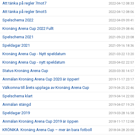
Att tänka på regler 7mot7
2022-04-12 08:33
Att tänka på regler 5mot5
2022-04-12 08:06
Spelschema 2022
2022-04-09 09:41
Kronäng Arena Cup 2022 Fullt
2022-03-29 08:46
Spelschema 2021
2021-09-23 23:08
Speldagar 2021
2021-09-16 18:36
Kronäng Arena Cup - Nytt speldatum
2021-03-22 13:20
Kronäng Arena Cup - nytt speldatum
2020-04-02 22:57
Status Kronäng Arena Cup
2020-03-30 14:57
Anmälan Kronäng Arena Cup 2020 är öppen!
2019-11-17 23:17
Välkomna till årets upplaga av Kronäng Arena Cup
2019-04-25 22:46
Spelschema klart
2019-04-14 22:00
Anmälan stängd
2019-04-07 19:29
Speldagar 2019
2019-03-28 16:58
Anmälan Kronäng Arena Cup 2019 är öppen
2018-11-17 12:08
KRÖNIKA: Kronäng Arena Cup – mer än bara fotboll
2018-04-28 20:00