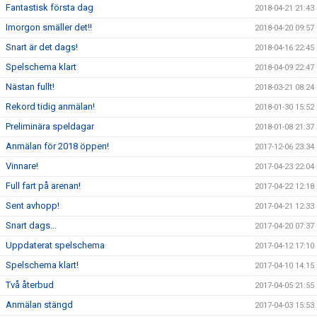
Fantastisk första dag
2018-04-21 21:43
Imorgon smäller det!!
2018-04-20 09:57
Snart är det dags!
2018-04-16 22:45
Spelschema klart
2018-04-09 22:47
Nästan fullt!
2018-03-21 08:24
Rekord tidig anmälan!
2018-01-30 15:52
Preliminära speldagar
2018-01-08 21:37
Anmälan för 2018 öppen!
2017-12-06 23:34
Vinnare!
2017-04-23 22:04
Full fart på arenan!
2017-04-22 12:18
Sent avhopp!
2017-04-21 12:33
Snart dags...
2017-04-20 07:37
Uppdaterat spelschema
2017-04-12 17:10
Spelschema klart!
2017-04-10 14:15
Två återbud
2017-04-05 21:55
Anmälan stängd
2017-04-03 15:53