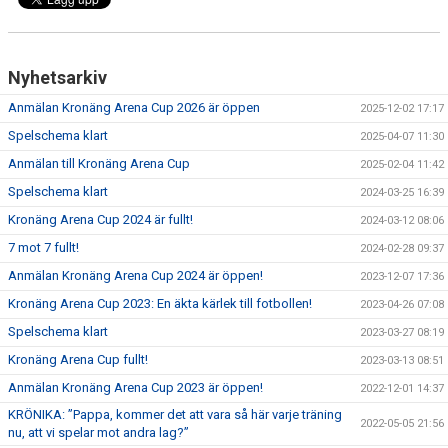
BILDGALLERI
KONTAKT
Nyhetsarkiv
DOKUMENT
Anmälan Kronäng Arena Cup 2026 är öppen
2025-12-02 17:17
Spelschema klart
2025-04-07 11:30
Anmälan till Kronäng Arena Cup
2025-02-04 11:42
Spelschema klart
2024-03-25 16:39
Kronäng Arena Cup 2024 är fullt!
2024-03-12 08:06
7 mot 7 fullt!
2024-02-28 09:37
Anmälan Kronäng Arena Cup 2024 är öppen!
2023-12-07 17:36
Kronäng Arena Cup 2023: En äkta kärlek till fotbollen!
2023-04-26 07:08
Spelschema klart
2023-03-27 08:19
Kronäng Arena Cup fullt!
2023-03-13 08:51
Anmälan Kronäng Arena Cup 2023 är öppen!
2022-12-01 14:37
KRÖNIKA: ”Pappa, kommer det att vara så här varje träning
2022-05-05 21:56
nu, att vi spelar mot andra lag?”