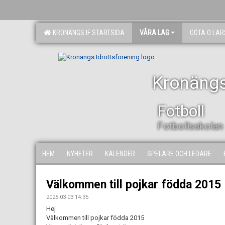
KRONÄNGS IF STARTSIDA
VÅRA LAG
GÖTA O LA
Kronängs
Fotboll
Fotbollsskolan
HEM
NYHETER
KALENDER
SPELARE OCH LEDARE
Välkommen till pojkar födda 2015
2025-03-03 14:35
Hej
Välkommen till pojkar födda 2015