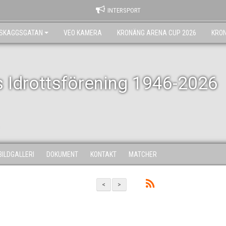
INTERSPORT
RSKAGGSGATAN
VEO KAMERA
KRONÄNG ARENA CUP 2026
KRO
 Idrottsförening 1946-2026
BILDGALLERI
DOKUMENT
KONTAKT
MATCHER
<
>