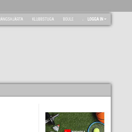
NÄNGSHJÄRTA
KLUBBSTUGA
BOULE
ARKIV
LOGGA IN