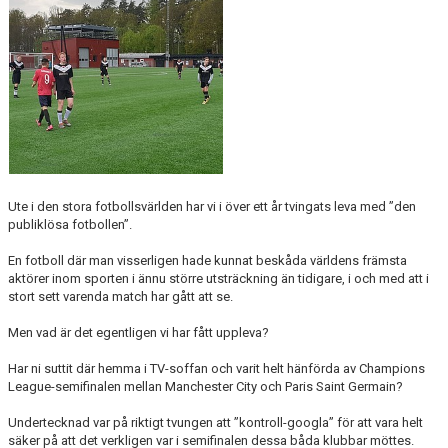
Ute i den stora fotbollsvärlden har vi i över ett år tvingats leva med ”den
publiklösa fotbollen”.
En fotboll där man visserligen hade kunnat beskåda världens främsta
aktörer inom sporten i ännu större utsträckning än tidigare, i och med att i
stort sett varenda match har gått att se.
Men vad är det egentligen vi har fått uppleva?
Har ni suttit där hemma i TV-soffan och varit helt hänförda av Champions
League-semifinalen mellan Manchester City och Paris Saint Germain?
Undertecknad var på riktigt tvungen att ”kontroll-googla” för att vara helt
säker på att det verkligen var i semifinalen dessa båda klubbar möttes.