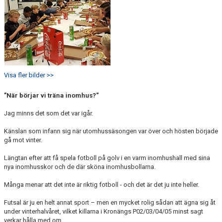
Visa fler bilder >>
”När börjar vi träna inomhus?”
Jag minns det som det var igår.
Känslan som infann sig när utomhussäsongen var över och hösten började
gå mot vinter.
Längtan efter att få spela fotboll på golv i en varm inomhushall med sina
nya inomhusskor och de där sköna inomhusbollarna.
Många menar att det inte är riktig fotboll - och det är det ju inte heller.
Futsal är ju en helt annat sport – men en mycket rolig sådan att ägna sig åt
under vinterhalvåret, vilket killarna i Kronängs P02/03/04/05 minst sagt
verkar hålla med om.