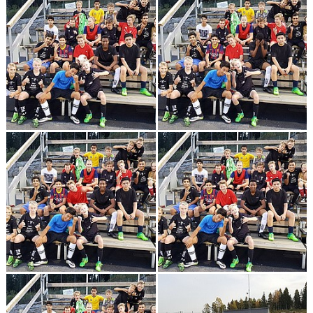
DOKUMENT
KONTAKT
MATCHER