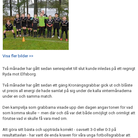
Visa fler bilder >>
Två månader har gått sedan seriespelet till slut kunde inledas på ett regnigt
Ryda mot Elfsborg.
Två månader har gått sedan ett gäng Kronängsgrabbar gick ut och blåste
ut precis all energi de hade samlat på sig under de kalla vintermånaderna
under en och samma match.
Den kampvilja som grabbarna visade upp den dagen angav tonen för vad
som komma skulle – men där och då var det både omöjligt och orimligt att
förutse vad vi skulle få vara med om.
Att göra sitt bästa och uppträda korrekt - oavsett 3-0 eller 0-3 på
resultattavlan - har varit de enda kraven för våra unga fotbollsgrabbar att