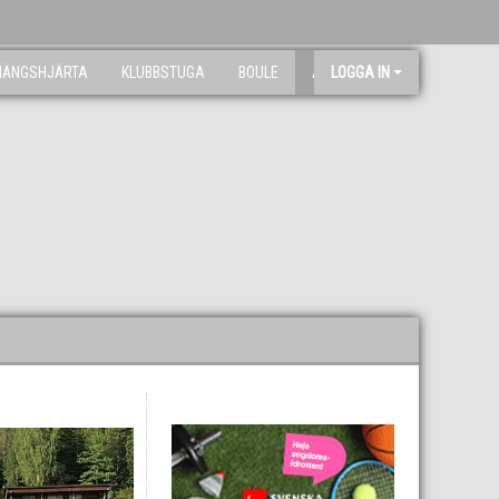
NÄNGSHJÄRTA
KLUBBSTUGA
BOULE
ARKIV
LOGGA IN