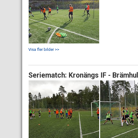
Visa fler bilder >>
Seriematch: Kronängs IF - Brämhul