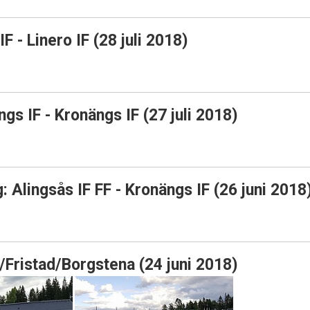
F - Linero IF (28 juli 2018)
s IF - Kronängs IF (27 juli 2018)
 Alingsås IF FF - Kronängs IF (26 juni 2018
/Fristad/Borgstena (24 juni 2018)