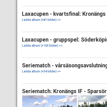
Laxacupen - kvartsfinal: Kronängs I
Ladda album (+81 bilder) >>
Laxacupen - gruppspel: Söderköping
Ladda album (+103 bilder) >>
Seriematch - vårsäsongsavslutning:
Ladda album (+34 bilder) >>
Seriematch: Kronängs IF - Sparsör