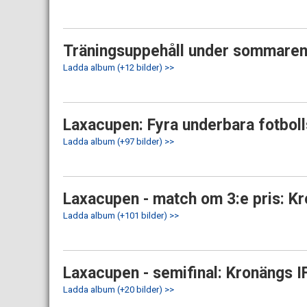
Träningsuppehåll under sommaren? 
Ladda album (+12 bilder) >>
Laxacupen: Fyra underbara fotbolls
Ladda album (+97 bilder) >>
Laxacupen - match om 3:e pris: Kr
Ladda album (+101 bilder) >>
Laxacupen - semifinal: Kronängs IF
Ladda album (+20 bilder) >>