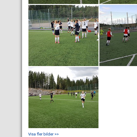
Visa fler bilder >>