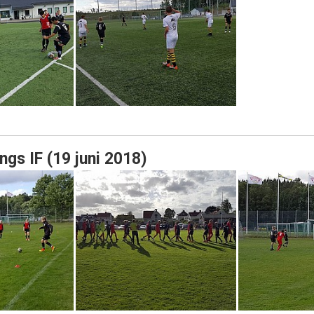
ngs IF (19 juni 2018)