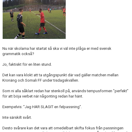
Nu när skolarna har startat så ska vi väl inte plåga er med svensk
grammatik också?
Jo, faktiskt för en liten stund.
Det kan vara klokt att ta utgångspunkt där vad gäller matchen mellan
Kronäng och Somali FF under tisdagskvällen.
Som ni alla såklart redan har stenkoll på, används tempusformen ”perfekt”
för att böja verbet när någonting redan har hänt.
Exempelvis: ”Jag HAR SLAGIT en felpassning”.
Inte särskilt svårt.
Desto svårare kan det vara att omedelbart skifta fokus från passningen