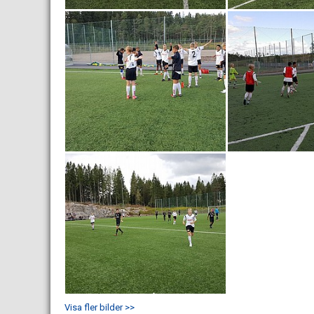
Visa fler bilder >>