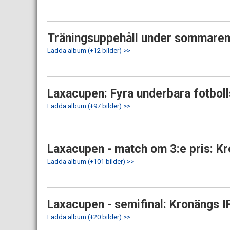
Träningsuppehåll under sommaren? 
Ladda album (+12 bilder) >>
Laxacupen: Fyra underbara fotbolls
Ladda album (+97 bilder) >>
Laxacupen - match om 3:e pris: Kr
Ladda album (+101 bilder) >>
Laxacupen - semifinal: Kronängs IF
Ladda album (+20 bilder) >>