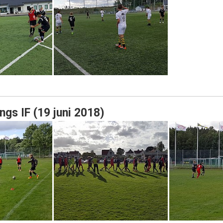
ngs IF (19 juni 2018)