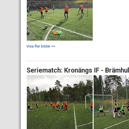
Visa fler bilder >>
Seriematch: Kronängs IF - Brämhul