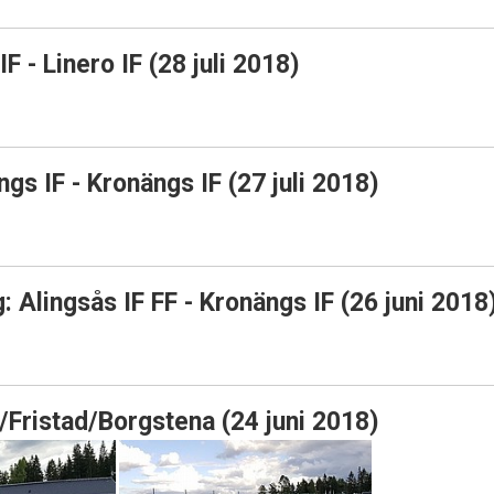
F - Linero IF (28 juli 2018)
s IF - Kronängs IF (27 juli 2018)
 Alingsås IF FF - Kronängs IF (26 juni 2018
/Fristad/Borgstena (24 juni 2018)