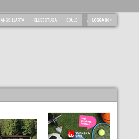
NÄNGSHJÄRTA
KLUBBSTUGA
BOULE
ARKIV
LOGGA IN