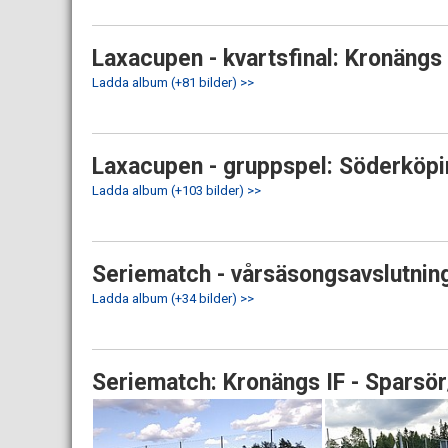
Laxacupen - kvartsfinal: Kronängs I
Ladda album (+81 bilder) >>
Laxacupen - gruppspel: Söderköping
Ladda album (+103 bilder) >>
Seriematch - vårsäsongsavslutning:
Ladda album (+34 bilder) >>
Seriematch: Kronängs IF - Sparsör