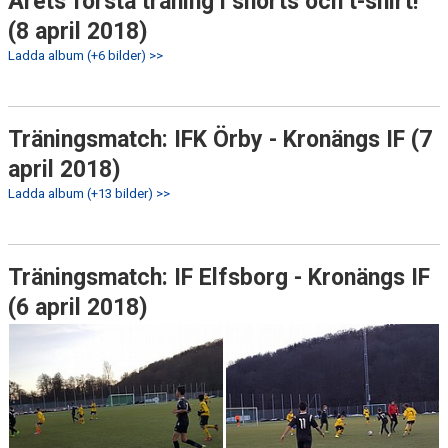
Årets första träning i shorts och t-shirt!
(8 april 2018)
Ladda album (+6 bilder) >>
Träningsmatch: IFK Örby - Kronängs IF (7
april 2018)
Ladda album (+13 bilder) >>
Träningsmatch: IF Elfsborg - Kronängs IF
(6 april 2018)