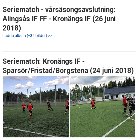
Seriematch - vårsäsongsavslutning:
Alingsås IF FF - Kronängs IF (26 juni
2018)
Ladda album (+34 bilder) >>
Seriematch: Kronängs IF -
Sparsör/Fristad/Borgstena (24 juni 2018)