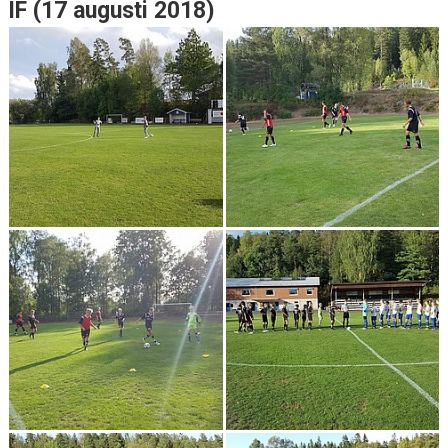
IF (17 augusti 2018)
DOKUMENT
KONTAKT
MATCHER