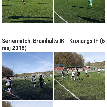
Seriematch: Brämhults IK - Kronängs IF (6
maj 2018)