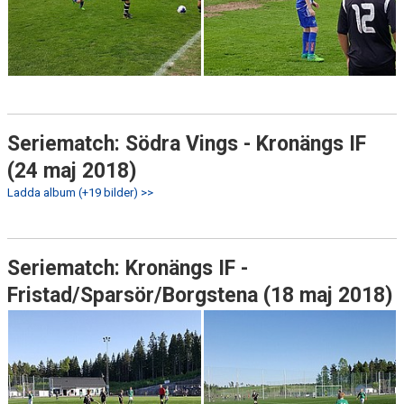
Seriematch: Södra Vings - Kronängs IF
(24 maj 2018)
Ladda album (+19 bilder) >>
Seriematch: Kronängs IF -
Fristad/Sparsör/Borgstena (18 maj 2018)