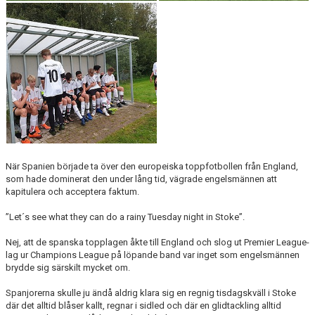
När Spanien började ta över den europeiska toppfotbollen från England,
som hade dominerat den under lång tid, vägrade engelsmännen att
kapitulera och acceptera faktum.
”Let´s see what they can do a rainy Tuesday night in Stoke”.
Nej, att de spanska topplagen åkte till England och slog ut Premier League-
lag ur Champions League på löpande band var inget som engelsmännen
brydde sig särskilt mycket om.
Spanjorerna skulle ju ändå aldrig klara sig en regnig tisdagskväll i Stoke
där det alltid blåser kallt, regnar i sidled och där en glidtackling alltid