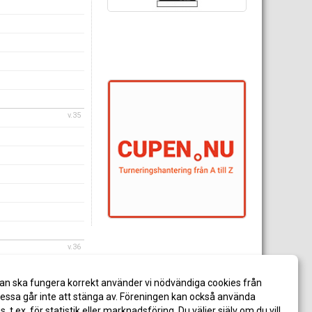
v.35
v.36
an ska fungera korrekt använder vi nödvändiga cookies från
ssa går inte att stänga av. Föreningen kan också använda
es, t.ex. för statistik eller marknadsföring. Du väljer själv om du vill