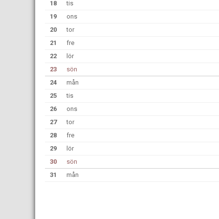
18
tis
19
ons
20
tor
21
fre
22
lör
23
sön
24
mån
25
tis
26
ons
27
tor
28
fre
29
lör
30
sön
31
mån