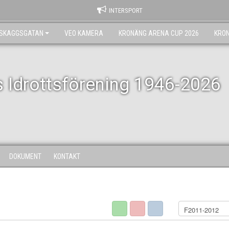
INTERSPORT
RSKAGGSGATAN
VEO KAMERA
KRONÄNG ARENA CUP 2026
KRO
 Idrottsförening 1946-2026
DOKUMENT
KONTAKT